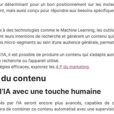
teur déterminant pour un bon positionnement sur les mot
nt, mais aussi conçu pour répondre aux besoins spécifiques 
e à des technologies comme le Machine Learning, les outils 
nt leurs intentions de recherche et génèrent un contenu qu
 des micro-segments au sein d’une audience générale, perme
l’IA, il est possible de produire un contenu qui s’adapte au
recherche ou l’appareil utilisé.
tégies efficaces, explorez les
4 P du marketing
.
n du contenu
 l’IA avec une touche humaine
és par l’IA seront encore plus avancés, capables de c
era de combiner ce contenu automatisé avec une supervisio