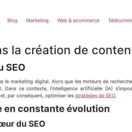
Blog
Marketing
Web & ecommerce
Télécommu
ns la création de conte
du SEO
 le marketing digital. Alors que les moteurs de recherche
. Dans ce contexte, l’intelligence artificielle (IA) s’im
 et, par conséquent, optimiser les
stratégies de SEO
.
e en constante évolution
cœur du SEO