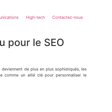
nications
High-tech
Contactez-nous
nu pour le SEO
 deviennent de plus en plus sophistiqués, les
pose comme un allié clé pour personnaliser le