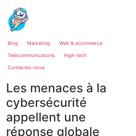
Blog
Marketing
Web & ecommerce
Télécommunications
High-tech
Contactez-nous
Les menaces à la
cybersécurité
appellent une
réponse globale